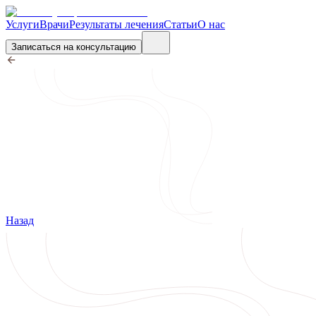
Услуги
Врачи
Результаты лечения
Статьи
О нас
Записаться на консультацию
Назад